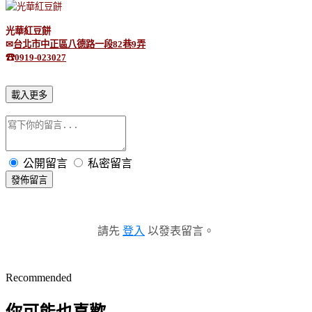
光華紅豆餅
✉
台北市中正區八德路一段
82
巷
9
弄
☎
0919-023027
載入更多
公開留言
私密留言
發佈留言
請先
登入
以發表留言。
Recommended
你可能也喜歡