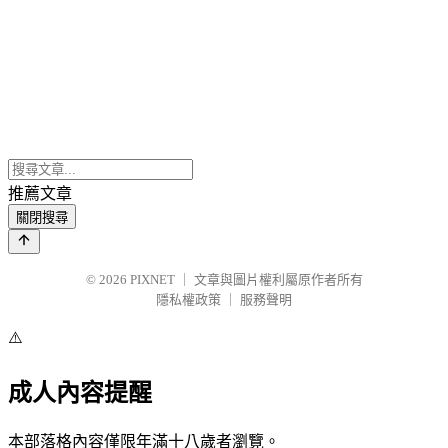
推薦文章
關閉搜尋
© 2026
PIXNET
｜
文章與圖片權利屬原作者所有
隱私權政策
｜
服務聲明
⚠️
成人內容提醒
本部落格內容僅限年滿十八歲者瀏覽。