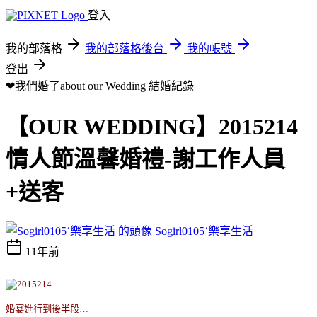
登入
我的部落格
我的部落格後台
我的帳號
登出
❤我們婚了about our Wedding
結婚紀錄
【OUR WEDDING】2015214
情人節溫馨婚禮-謝工作人員
+送客
Sogirl0105˙樂享生活
11年前
婚宴進行到後半段
…