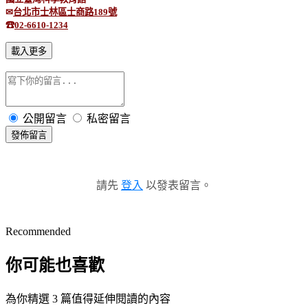
✉
台北市士林區士商路
189
號
☎
02-6610-1234
載入更多
公開留言
私密留言
發佈留言
請先
登入
以發表留言。
Recommended
你可能也喜歡
為你精選 3 篇值得延伸閱讀的內容