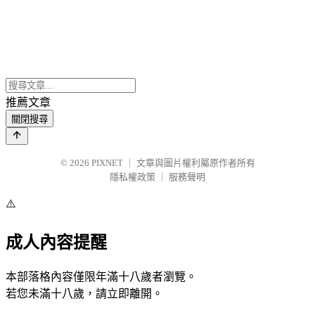
推薦文章
關閉搜尋
© 2026
PIXNET
｜
文章與圖片權利屬原作者所有
隱私權政策
｜
服務聲明
⚠️
成人內容提醒
本部落格內容僅限年滿十八歲者瀏覽。
若您未滿十八歲，請立即離開。