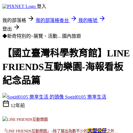
登入
我的部落格
我的部落格後台
我的帳號
登出
◆新奇特別的~展覽、活動...
國內旅遊
【國立臺灣科學教育館】LINE
FRIENDS互動樂園-海報看板
紀念品篇
Sogirl0105˙樂享生活
12年前
大型公仔
「
LINE FRIENDS
互動樂園」
~
除了展出為數不少的
之外
…